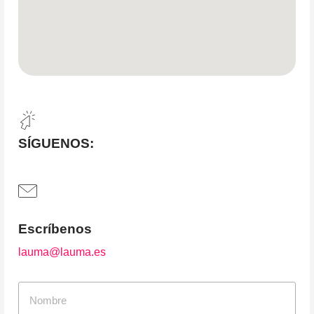
SÍGUENOS:
Escríbenos
lauma@lauma.es