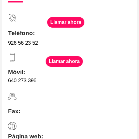
Llamar ahora
Teléfono:
926 56 23 52
Llamar ahora
Móvil:
640 273 396
Fax:
Página web: