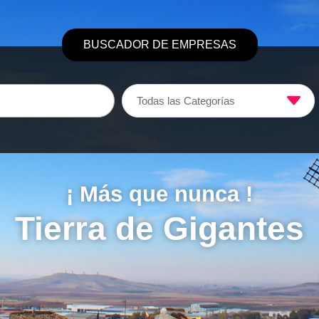
BUSCADOR DE EMPRESAS
Todas las Categorías
¡ Más que nunca !
Tierra de Gigantes