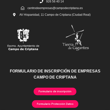
926 56 40 14
centrodeempresas@campodecriptana.es
AV Hispanidad, 11 Campo de Criptana (Ciudad Real)
FORMULARIO DE INSCRIPCIÓN DE EMPRESAS
CAMPO DE CRIPTANA
Formulario de inscripción
Formulario Protección Datos