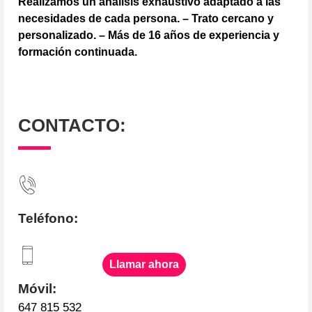
Realizamos un análisis exhaustivo adaptado a las
necesidades de cada persona. – Trato cercano y
personalizado. – Más de 16 años de experiencia y
formación continuada.
CONTACTO:
Teléfono:
Llamar ahora
Móvil:
647 815 532