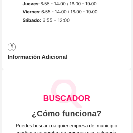
Jueves:
6:55 - 14:00 / 16:00 - 19:00
Viernes:
6:55 - 14:00 / 16:00 - 19:00
Sábado:
6:55 - 12:00
Información Adicional
BUSCADOR
¿Cómo funciona?
Puedes buscar cualquier empresa del municipio
mediante su nombre de empresa y su categoría