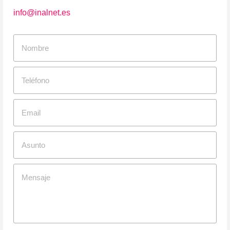
info@inalnet.es