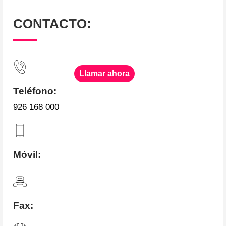
CONTACTO:
Llamar ahora
Teléfono:
926 168 000
Móvil:
Fax: