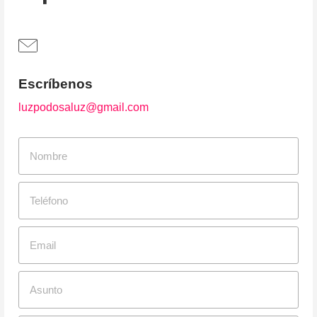
Escríbenos
luzpodosaluz@gmail.com