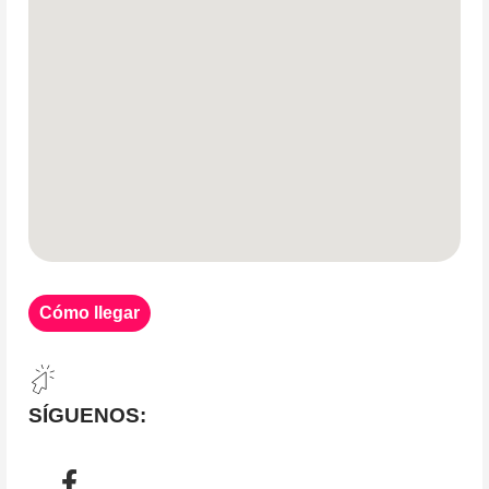
Cómo llegar
SÍGUENOS: