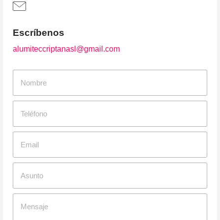
Escríbenos
alumiteccriptanasl@gmail.com