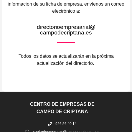
información de su ficha de empresa, envíenos un correo
electrónico a:
directorioempresarial@
campodecriptana.es
Todos los datos se actualizarán en la próxima
actualización del directorio.
CENTRO DE EMPRESAS DE
CAMPO DE CRIPTANA
926 56 40 14
centrodeempresas@campodecriptana.es