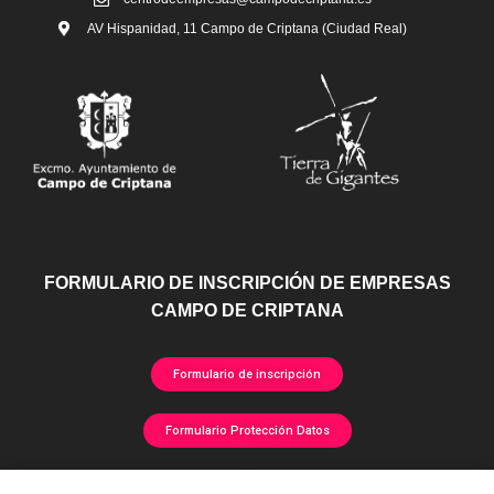
AV Hispanidad, 11 Campo de Criptana (Ciudad Real)
FORMULARIO DE INSCRIPCIÓN DE EMPRESAS
CAMPO DE CRIPTANA
Formulario de inscripción
Formulario Protección Datos
directorioempresarial@campodecriptana.es