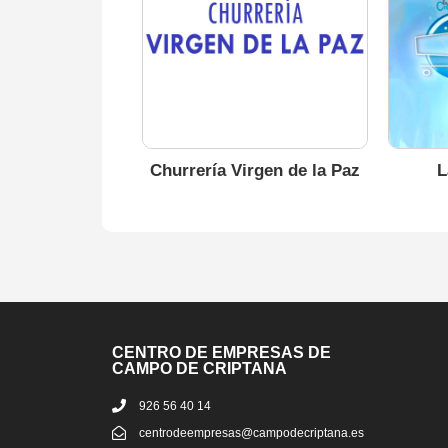
Churrería Virgen de la Paz
L
CENTRO DE EMPRESAS DE
CAMPO DE CRIPTANA
926 56 40 14
centrodeempresas@campodecriptana.es