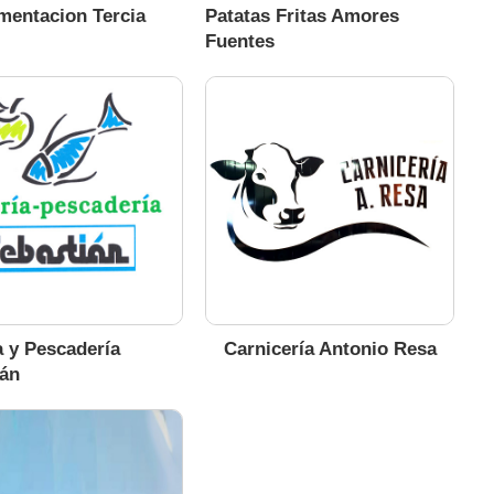
mentacion Tercia
Patatas Fritas Amores
Fuentes
a y Pescadería
Carnicería Antonio Resa
ián