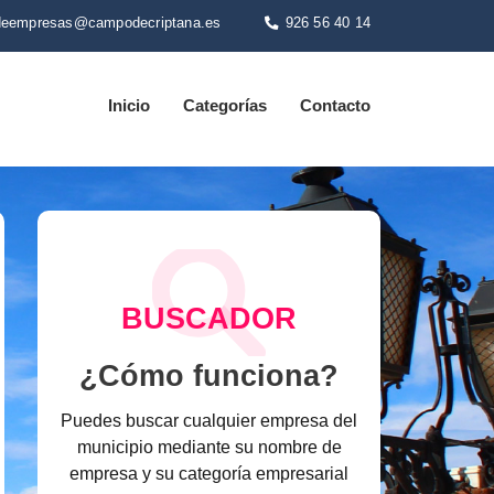
deempresas@campodecriptana.es
926 56 40 14
Inicio
Categorías
Contacto
BUSCADOR
¿Cómo funciona?
Puedes buscar cualquier empresa del
municipio mediante su nombre de
empresa y su categoría empresarial