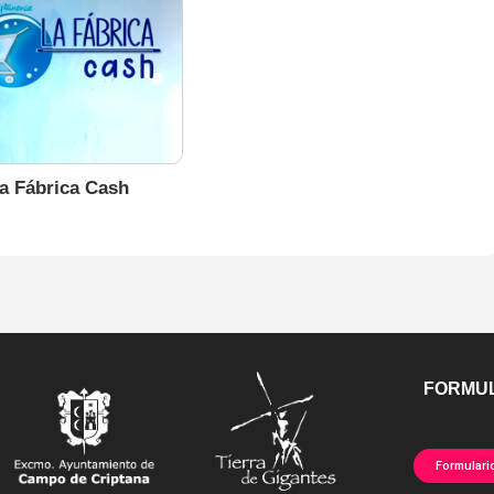
a Fábrica Cash
FORMUL
Formulari