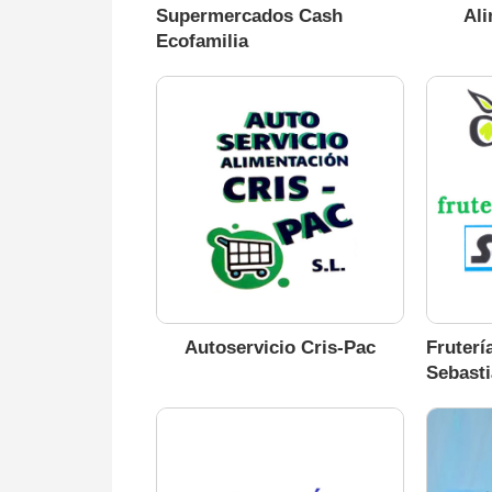
Supermercados Cash
Ali
Ecofamilia
Autoservicio Cris-Pac
Fruterí
Sebast